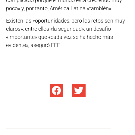
complicado porque el mundo está creciendo muy
poco» y, por tanto, América Latina «también».
Existen las «oportunidades, pero los retos son muy
claros», entre ellos «la seguridad», un desafío
«importante» que «cada vez se ha hecho más
evidente», aseguró EFE