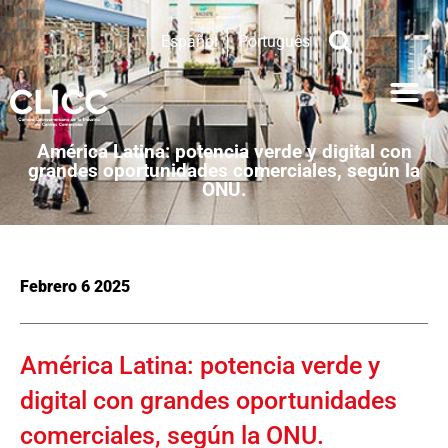
Español
Português
América Latina: potencia verde y digital con
grandes oportunidades comerciales, según la
ONU.
Febrero 6 2025
América Latina: potencia verde y
digital con grandes oportunidades
comerciales, según la ONU.