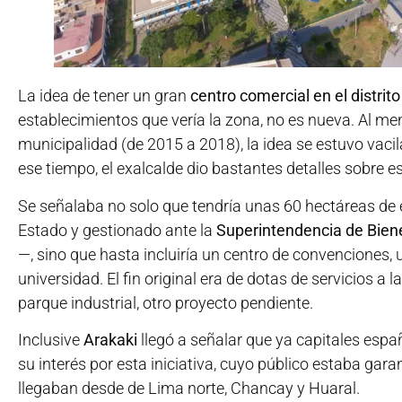
La idea de tener un gran
centro comercial en el distrit
establecimientos que vería la zona, no es nueva. Al men
municipalidad (de 2015 a 2018), la idea se estuvo vac
ese tiempo, el exalcalde dio bastantes detalles sobre es
Se señalaba no solo que tendría unas 60 hectáreas de 
Estado y gestionado ante la
Superintendencia de Bien
—, sino que hasta incluiría un centro de convenciones,
universidad. El fin original era de dotas de servicios a 
parque industrial, otro proyecto pendiente.
Inclusive
Arakaki
llegó a señalar que ya capitales espa
su interés por esta iniciativa, cuyo público estaba gara
llegaban desde de Lima norte, Chancay y Huaral.