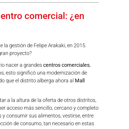
entro comercial: ¿en
de la gestión de Felipe Arakaki, en 2015.
gran proyecto?
 vio nacer a grandes
centros comerciales
,
s, esto significó una modernización de
 que el distrito alberga ahora al
Mall
a la altura de la oferta de otros distritos,
ener acceso más sencillo, cercano y completo
 y consumir sus alimentos, vestirse, entre
ección de consumo, tan necesario en estas