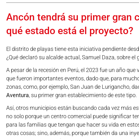
Ancón tendrá su primer gran c
qué estado está el proyecto?
El distrito de playas tiene esta iniciativa pendiente des
¿Qué declaró su alcalde actual, Samuel Daza, sobre el 
A pesar de la recesión en Perú, el 2023 fue un año que
que fueron importantes eventos, dado que, para mucho
zonas, como, por ejemplo, San Juan de Lurigancho, dado
Aventura
, su primer gran establecimiento de este tipo.
Así, otros municipios están buscando cada vez más estar 
no solo porque un centro comercial puede significar t
para las familias que tengan que hacer su vida en estos
otras cosas; sino, además, porque también da una iny