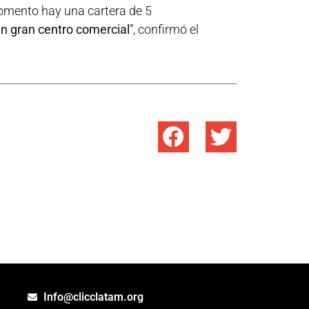
momento hay una cartera de 5
n gran centro comercial
”, confirmó el
Info@clicclatam.org