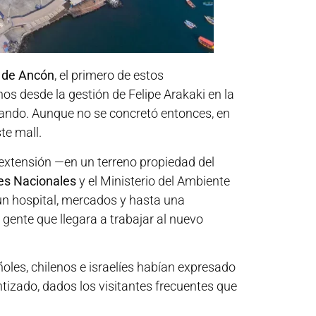
o de Ancón
, el primero de estos
os desde la gestión de Felipe Arakaki en la
ilando. Aunque no se concretó entonces, en
te mall.
extensión —en un terreno propiedad del
es Nacionales
y el Ministerio del Ambiente
 un hospital, mercados y hasta una
la gente que llegara a trabajar al nuevo
ñoles, chilenos e israelíes habían expresado
ntizado, dados los visitantes frecuentes que