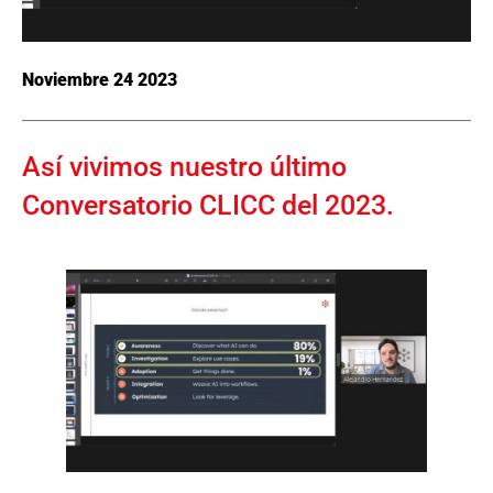
Noviembre 24 2023
Así vivimos nuestro último
Conversatorio CLICC del 2023.