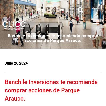
Español
Português
Banchile Inversiones te recomienda comprar
acciones de Parque Arauco.
Julio 26 2024
Banchile Inversiones te recomienda
comprar acciones de Parque
Arauco.