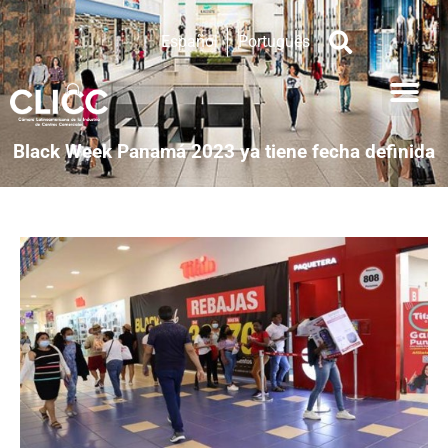
Español
Português
Black Week Panamá 2023 ya tiene fecha definida