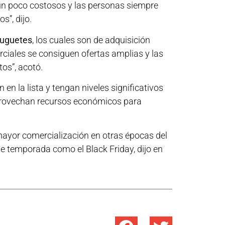
“un poco costosos y las personas siempre
s”, dijo.
juguetes
, los cuales son de adquisición
rciales se consiguen ofertas amplias y las
os”, acotó.
 en la lista y tengan niveles significativos
aprovechan recursos económicos para
 mayor comercialización en otras épocas del
e temporada como el Black Friday, dijo en