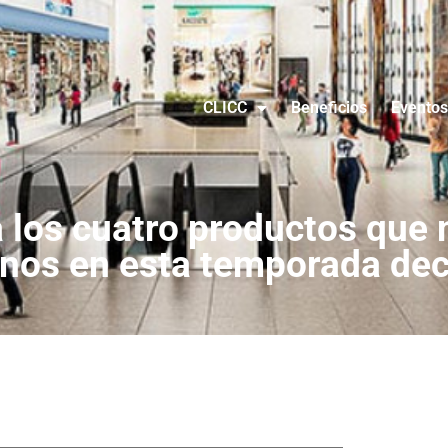
CLICC
Beneficios
Eventos
los cuatro productos que 
nos en esta temporada de