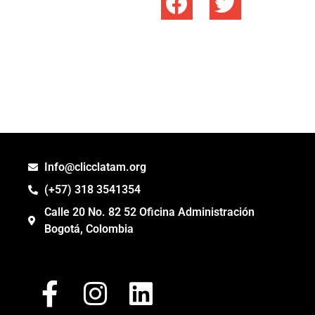
Info@clicclatam.org
(+57) 318 3541354
Calle 20 No. 82 52 Oficina Administración
Bogotá, Colombia