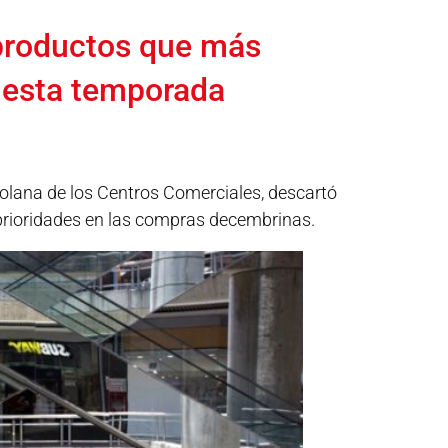
productos que más
 esta temporada
zolana de los Centros Comerciales, descartó
 prioridades en las compras decembrinas.