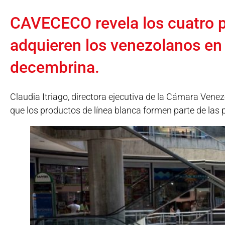
CAVECECO revela los cuatro 
adquieren los venezolanos en
decembrina.
Claudia Itriago, directora ejecutiva de la Cámara Vene
que los productos de línea blanca formen parte de las