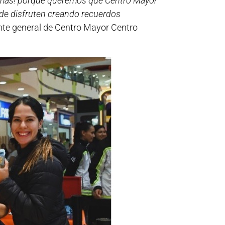
r más! porque queremos que Centro Mayor
nde disfruten creando recuerdos
nte general de Centro Mayor Centro