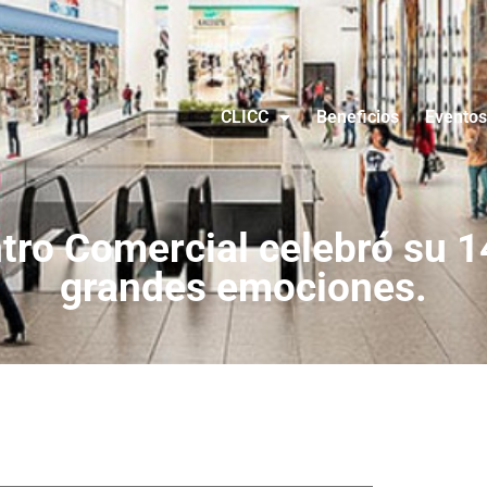
CLICC
Beneficios
Eventos
ro Comercial celebró su 1
grandes emociones.