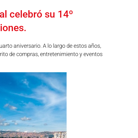
l celebró su 14º
iones.
arto aniversario. A lo largo de estos años,
orito de compras, entretenimiento y eventos