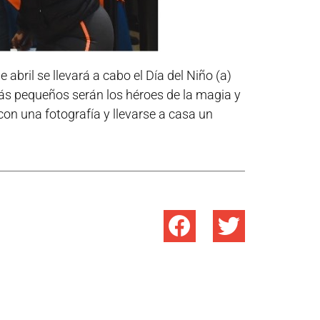
bril se llevará a cabo el Día del Niño (a)
ás pequeños serán los héroes de la magia y
con una fotografía y llevarse a casa un