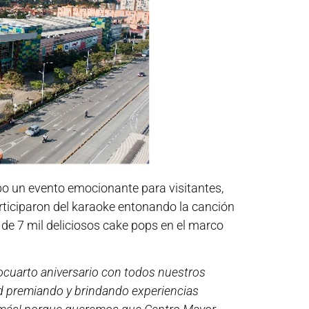
bo un evento emocionante para visitantes,
articiparon del karaoke entonando la canción
de 7 mil deliciosos cake pops en el marco
uarto aniversario con todos nuestros
dad premiando y brindando experiencias