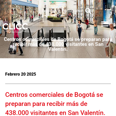
Español
Português
Centros comerciales de Bogotá se preparan para
recibir más de 438.000 visitantes en San
Valentín.
Febrero 20 2025
Centros comerciales de Bogotá se
preparan para recibir más de
438.000 visitantes en San Valentín.