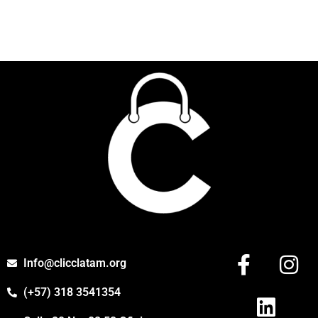
Info@clicclatam.org
(+57) 318 3541354