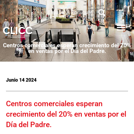
Español
Português
Centros comerciales esperan crecimiento del 20%
en ventas por el Día del Padre.
Junio 14 2024
Centros comerciales esperan
crecimiento del 20% en ventas por el
Día del Padre.