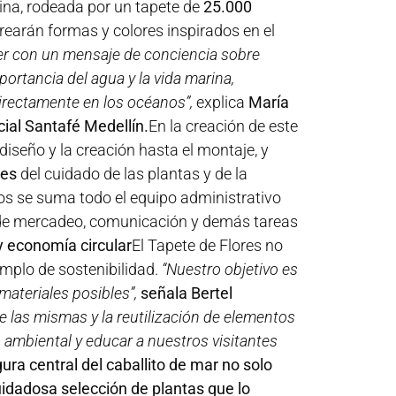
ina, rodeada por un tapete de
25.000
rearán formas y colores inspirados en el
r con un mensaje de conciencia sobre
portancia del agua y la vida marina,
rectamente en los océanos”,
explica
María
ial Santafé Medellín.
En la creación de este
 diseño y la creación hasta el montaje, y
les
del cuidado de las plantas y de la
llos se suma todo el equipo administrativo
s de mercadeo, comunicación y demás tareas
y economía circular
El Tapete de Flores no
emplo de sostenibilidad.
“Nuestro objetivo es
 materiales posibles”,
señala Bertel
de las mismas y la reutilización de elementos
ambiental y educar a nuestros visitantes
gura central del caballito de mar no solo
uidadosa selección de plantas que lo