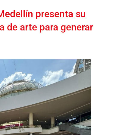
Medellín presenta su
a de arte para generar
.