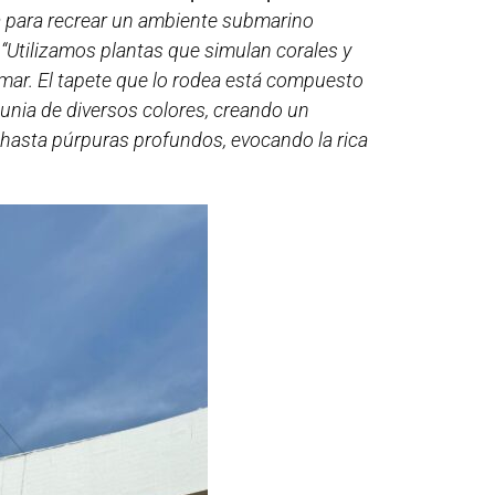
a para recrear un ambiente submarino
.
“Utilizamos plantas que simulan corales y
e mar. El tapete que lo rodea está compuesto
unia de diversos colores, creando un
 hasta púrpuras profundos, evocando la rica