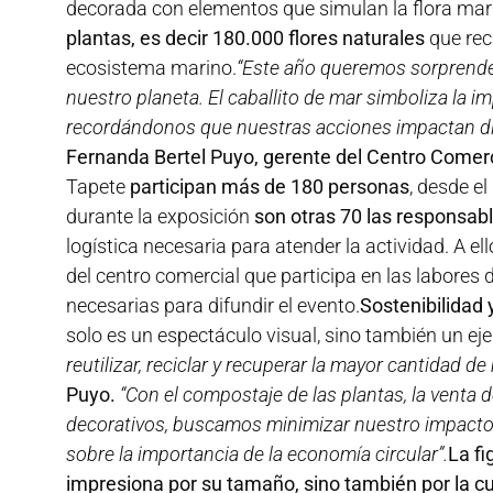
decorada con elementos que simulan la flora mar
plantas, es decir 180.000 flores naturales
que rec
ecosistema marino.
“Este año queremos sorprende
nuestro planeta. El caballito de mar simboliza la im
recordándonos que nuestras acciones impactan di
Fernanda Bertel Puyo, gerente del Centro Comerc
Tapete
participan más de 180 personas
, desde el
durante la exposición
son otras 70 las responsab
logística necesaria para atender la actividad. A e
del centro comercial que participa en las labore
necesarias para difundir el evento.
Sostenibilidad 
solo es un espectáculo visual, sino también un ej
reutilizar, reciclar y recuperar la mayor cantidad de
Puyo.
“Con el compostaje de las plantas, la venta 
decorativos, buscamos minimizar nuestro impacto 
sobre la importancia de la economía circular”.
La fi
impresiona por su tamaño, sino también por la c