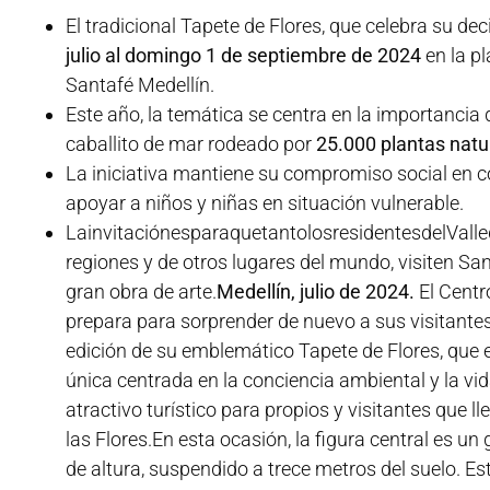
El tradicional Tapete de Flores, que celebra su de
julio al domingo 1 de septiembre de 2024
en la p
Santafé Medellín.
Este año, la temática se centra en la importancia 
caballito de mar rodeado por
25.000 plantas natu
La iniciativa mantiene su compromiso social en 
apoyar a niños y niñas en situación vulnerable.
LainvitaciónesparaquetantolosresidentesdelVall
regiones y de otros lugares del mundo, visiten Sa
gran obra de arte.
Medellín, julio de 2024.
El Centr
prepara para sorprender de nuevo a sus visitante
edición de su emblemático Tapete de Flores, que 
única centrada en la conciencia ambiental y la vi
atractivo turístico para propios y visitantes que l
las Flores.En esta ocasión, la figura central es u
de altura, suspendido a trece metros del suelo. E