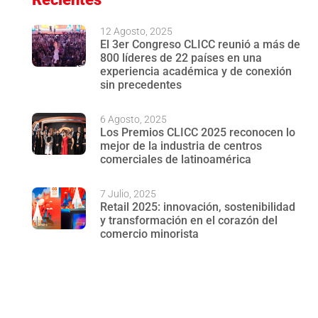
12 Agosto, 2025
El 3er Congreso CLICC reunió a más de
800 líderes de 22 países en una
experiencia académica y de conexión
sin precedentes
6 Agosto, 2025
Los Premios CLICC 2025 reconocen lo
mejor de la industria de centros
comerciales de latinoamérica
7 Julio, 2025
Retail 2025: innovación, sostenibilidad
y transformación en el corazón del
comercio minorista