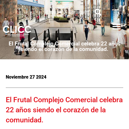
Español
Português
El Frutal Complejo Comercial celebra 22 años
siendo el corazón de la comunidad.
Noviembre 27 2024
El Frutal Complejo Comercial celebra
22 años siendo el corazón de la
comunidad.