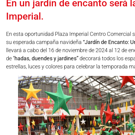
En un jardín de encanto será 
Imperial.
En esta oportunidad Plaza Imperial Centro Comercial 
su esperada campaña navideña
“Jardín de Encanto: 
llevará a cabo del 16 de noviembre de 2024 al 12 de en
de “
hadas, duendes y jardines”
decorará todos los espa
estrellas, luces y colores para celebrar la temporada m