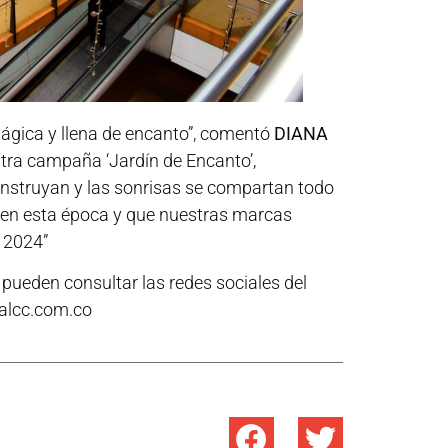
ágica y llena de encanto”, comentó
DIANA
stra campaña ‘Jardín de Encanto’,
nstruyan y las sonrisas se compartan todo
l en esta época y que nuestras marcas
 2024”
pueden consultar las redes sociales del
ialcc.com.co