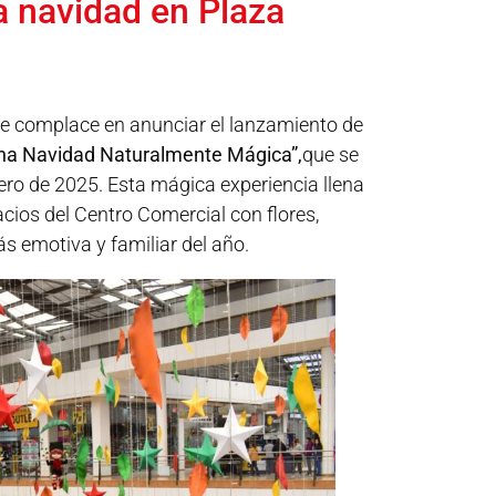
la navidad en Plaza
se complace en anunciar el lanzamiento de
Una Navidad Naturalmente Mágica”,
que se
ero de 2025. Esta mágica experiencia llena
cios del Centro Comercial con flores,
ás emotiva y familiar del año.