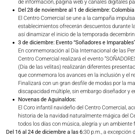
de información, página web y canales digitales pa
Del 28 de noviembre al 1 de diciembre: Colombi
El Centro Comercial se une a la campaña impuls
establecimientos ofrecerán descuentos durante l
así dinamizar el inicio de la temporada decembrin
3 de diciembre: Evento “Soñadores e Imparables
En conmemoración al Día Internacional de las Pe
Centro Comercial realizará el evento “SOÑADORE
(Día de las velitas) realizarán diferentes present
que conmemora los avances en la inclusión y el r
Finalizará con un gran desfile de modas por la m
discapacidad múltiple, sin embargo diseñador y 
Novenas de Aguinaldos:
El Coro infantil navideño del Centro Comercial, a
historia de la navidad naturalmente mágica del C
todos los días con música, alegría y un ambiente f
Del 16 al 24 de diciembre a las 6:
30 p.m., a excepción 