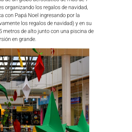
des organizando los regalos de navidad,
ca con Papá Noel ingresando por la
ivamente los regalos de navidad) y en su
5 metros de alto junto con una piscina de
rsión en grande.