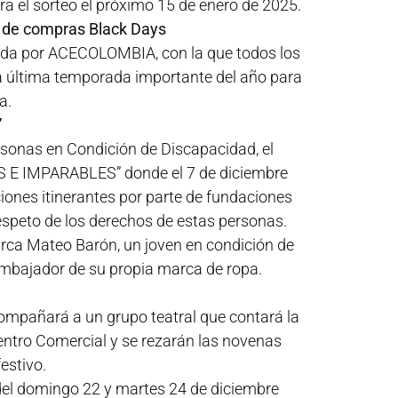
ra el sorteo el próximo 15 de enero de 2025.
a de compras Black Days
ada por ACECOLOMBIA, con la que todos los
a última temporada importante del año para
a.
”
rsonas en Condición de Discapacidad, el
S E IMPARABLES” donde el 7 de diciembre
aciones itinerantes por parte de fundaciones
espeto de los derechos de estas personas.
arca Mateo Barón, un joven en condición de
embajador de su propia marca de ropa.
compañará a un grupo teatral que contará la
entro Comercial y se rezarán las novenas
estivo.
del domingo 22 y martes 24 de diciembre