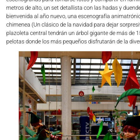
metros de alto, un set detallista con las hadas y duen
bienvenida al año nuevo, una escenografía animatróni
chimenea (Un clásico de la navidad para dejar sorpres
plazoleta central tendrán un árbol gigante de más de 1
pelotas donde los más pequeños disfrutarán de la dive