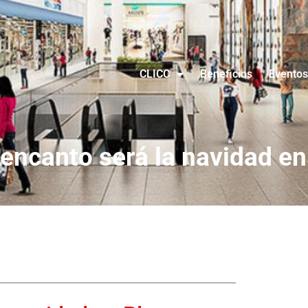
CLICC
Beneficios
Eventos
 encanto será la navidad en