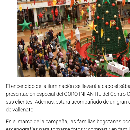
El encendido de la iluminación se llevará a cabo el sáb
presentación especial del CORO INFANTIL del Centro Co
sus clientes. Además, estará acompañado de un gran c
de vallenato.
En el marco de la campaña, las familias bogotanas podr
escenografías para tomarse fotos y compartir en famil