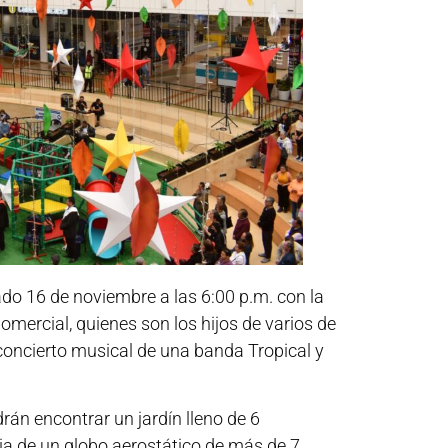
ado 16 de noviembre a las 6:00 p.m. con la
mercial, quienes son los hijos de varios de
oncierto musical de una banda Tropical y
án encontrar un jardín lleno de 6
ia de un globo aerostático de más de 7