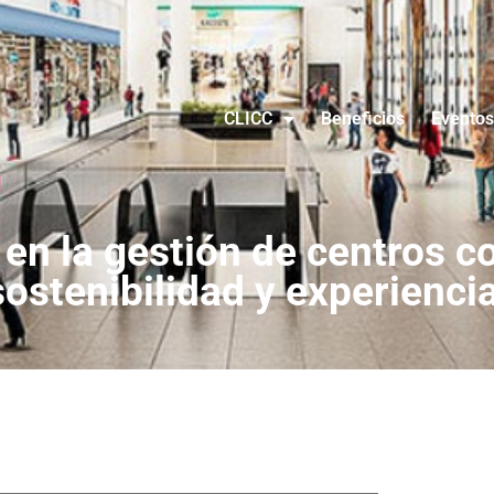
CLICC
Beneficios
Eventos
 en la gestión de centros c
ostenibilidad y experiencia