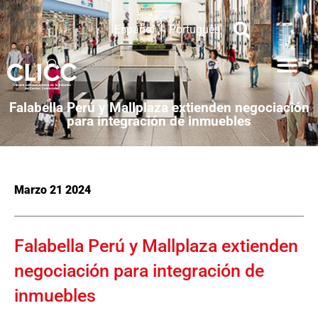
Español
Português
Falabella Perú y Mallplaza extienden negociación
para integración de inmuebles
Marzo 21 2024
Falabella Perú y Mallplaza extienden
negociación para integración de
inmuebles