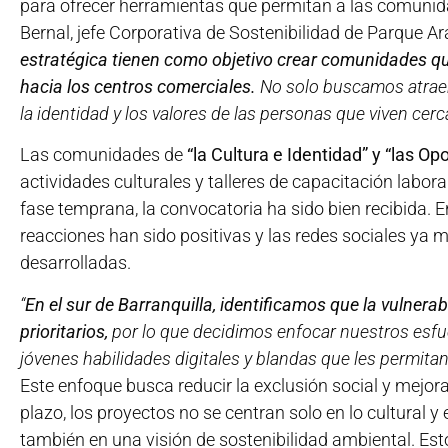
para ofrecer herramientas que permitan a las comunid
Bernal, jefe Corporativa de Sostenibilidad de Parque A
estratégica tienen como objetivo crear comunidades q
hacia los centros comerciales.
No solo buscamos atraer 
la identidad y los valores de las personas que viven cerca
Las comunidades de
“la Cultura e Identidad” y “las O
actividades culturales y talleres de capacitación labora
fase temprana, la convocatoria ha sido bien recibida. E
reacciones han sido positivas y las redes sociales ya m
desarrolladas.
“
En el sur de Barranquilla, identificamos que la vulner
prioritarios,
por lo que decidimos enfocar nuestros esfue
jóvenes habilidades digitales y blandas que les permita
Este enfoque busca reducir la exclusión social y mejor
plazo, los proyectos no se centran solo en lo cultural y
también en una visión de sostenibilidad ambiental. Es