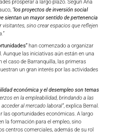
ades prosperar a largo plazo. Según Ana
rauco,
“
los proyectos de inversión social
ue sientan un mayor sentido de pertenencia
visitantes, sino crear espacios que reflejen
.”
portunidades”
han comenzado a organizar
l. Aunque las iniciativas aún están en una
n el caso de Barranquilla, las primeras
uestran un gran interés por las actividades
abilidad económica y el desempleo son temas
rzos en la empleabilidad, brindando a las
n acceder al mercado laboral”
, explica Bernal.
ar las oportunidades económicas. A largo
 en la formación para el empleo, sino
tos centros comerciales, además de su rol