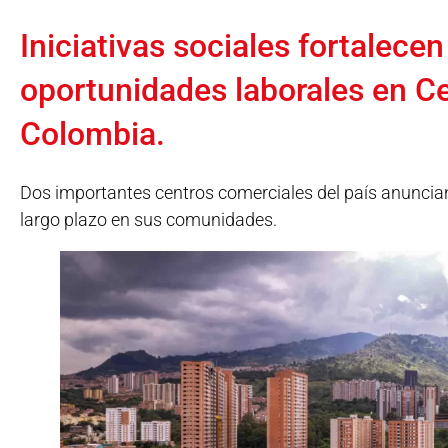
Iniciativas sociales fortalecen
oportunidades laborales en C
Colombia.
Dos importantes centros comerciales del país anuncian
largo plazo en sus comunidades.