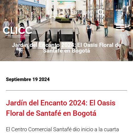
Español
Português
Jardín del Encanto 2024: El Oasis Floral de
Santafé en Bogotá
Septiembre 19 2024
Jardín del Encanto 2024: El Oasis
Floral de Santafé en Bogotá
El Centro Comercial Santafé dio inicio a la cuarta