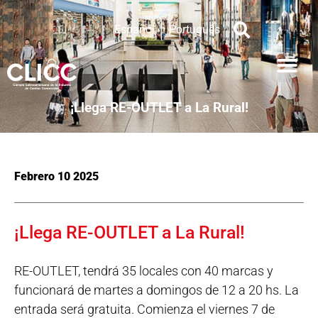
Español
Português
¡Llega RE-OUTLET a La Rural!
Febrero 10 2025
¡Llega RE-OUTLET a La Rural!
RE-OUTLET, tendrá 35 locales con 40 marcas y
funcionará de martes a domingos de 12 a 20 hs. La
entrada será gratuita. Comienza el viernes 7 de