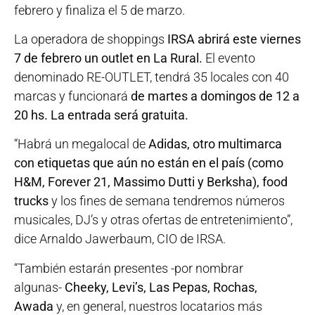
febrero y finaliza el 5 de marzo.
La operadora de shoppings
IRSA abrirá este viernes
7 de febrero un outlet en La Rural.
El evento
denominado RE-OUTLET, tendrá 35 locales con 40
marcas y funcionará
de martes a domingos de 12 a
20 hs. La entrada será gratuita.
“Habrá un megalocal de
Adidas, otro multimarca
con etiquetas que aún no están en el país (como
H&M, Forever 21, Massimo Dutti y Berksha), food
trucks
y los fines de semana tendremos números
musicales, DJ’s y otras ofertas de entretenimiento”,
dice Arnaldo Jawerbaum, CIO de IRSA.
“También estarán presentes -por nombrar
algunas-
Cheeky, Levi’s, Las Pepas, Rochas,
Awada
y, en general, nuestros locatarios más