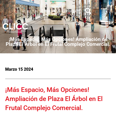
Español
Português
¡Más Espacio, Más Opciones! Ampliación de
Plaza El Árbol en El Frutal Complejo Comercial.
Marzo 15 2024
¡Más Espacio, Más Opciones!
Ampliación de Plaza El Árbol en El
Frutal Complejo Comercial.