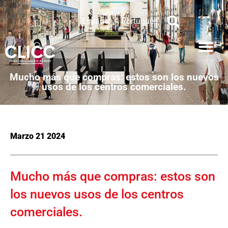
Español
Português
Mucho más que compras: estos son los nuevos
usos de los centros comerciales.
Marzo 21 2024
Mucho más que compras: estos son
los nuevos usos de los centros
comerciales.