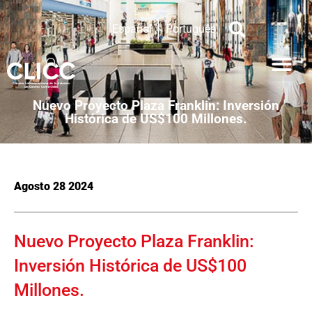
Español
Português
Nuevo Proyecto Plaza Franklin: Inversión
Histórica de US$100 Millones.
Agosto 28 2024
Nuevo Proyecto Plaza Franklin:
Inversión Histórica de US$100
Millones.