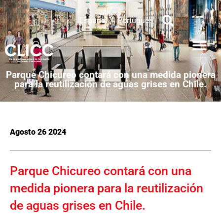
Español
Português
Parque Chicureo contará con una medida pionera
para la reutilización de aguas grises en Chile.
Agosto 26 2024
Parque Chicureo contará con una
medida pionera para la reutilización
de aguas grises en Chile.