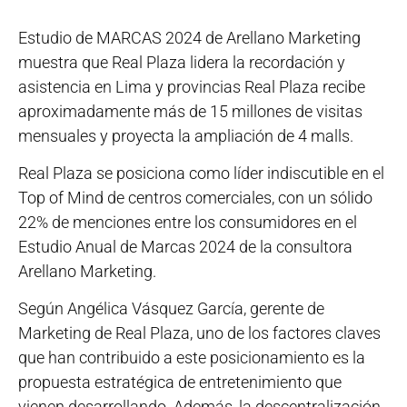
Estudio de MARCAS 2024 de Arellano Marketing
muestra que Real Plaza lidera la recordación y
asistencia en Lima y provincias Real Plaza recibe
aproximadamente más de 15 millones de visitas
mensuales y proyecta la ampliación de 4 malls.
Real Plaza se posiciona como líder indiscutible en el
Top of Mind de centros comerciales, con un sólido
22% de menciones entre los consumidores en el
Estudio Anual de Marcas 2024 de la consultora
Arellano Marketing.
Según Angélica Vásquez García, gerente de
Marketing de Real Plaza, uno de los factores claves
que han contribuido a este posicionamiento es la
propuesta estratégica de entretenimiento que
vienen desarrollando. Además, la descentralización