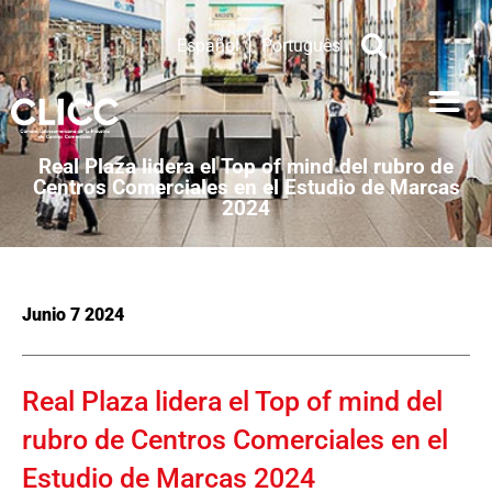
Español
Português
Real Plaza lidera el Top of mind del rubro de
Centros Comerciales en el Estudio de Marcas
2024
Junio 7 2024
Real Plaza lidera el Top of mind del
rubro de Centros Comerciales en el
Estudio de Marcas 2024