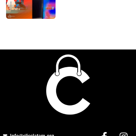
Info@clicclatam.org