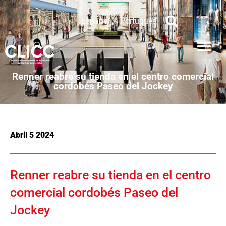
Español
Português
Renner reabre su tienda en el centro comercial
cordobés Paseo del Jockey
Abril 5 2024
Renner reabre su tienda en el centro
comercial cordobés Paseo del
Jockey