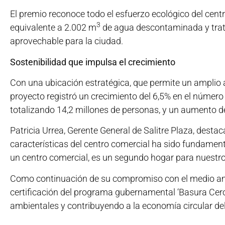
El premio reconoce todo el esfuerzo ecológico del cent
3
equivalente a 2.002 m
de agua descontaminada y trat
aprovechable para la ciudad.
Sostenibilidad que impulsa el crecimiento
Con una ubicación estratégica, que permite un amplio ac
proyecto registró un crecimiento del 6,5% en el númer
totalizando 14,2 millones de personas, y un aumento de
Patricia Urrea, Gerente General de Salitre Plaza, desta
características del centro comercial ha sido fundamenta
un centro comercial, es un segundo hogar para nuestros
Como continuación de su compromiso con el medio ambi
certificación del programa gubernamental ‘Basura Cero
ambientales y contribuyendo a la economía circular del