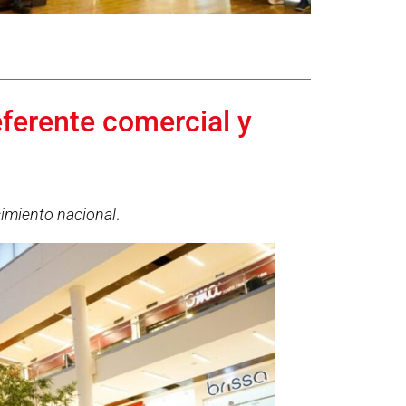
eferente comercial y
cimiento nacional
.