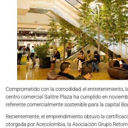
Comprometido con la comodidad, el entretenimiento, la 
centro comercial Salitre Plaza ha cumplido en noviem
referente comercialmente sostenible para la capital Bog
Recientemente, el emprendimiento obtuvo la certificac
otorgada por Acecolombia, la Asociación Grupo Retorna