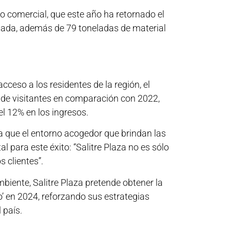
ro comercial, que este año ha retornado el
ada, además de 79 toneladas de material
ceso a los residentes de la región, el
o de visitantes en comparación con 2022,
l 12% en los ingresos.
ca que el entorno acogedor que brindan las
l para este éxito: “Salitre Plaza no es sólo
 clientes”.
ente, Salitre Plaza pretende obtener la
’ en 2024, reforzando sus estrategias
 país.