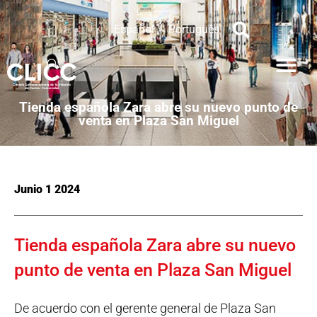
Español
Português
Tienda española Zara abre su nuevo punto de
venta en Plaza San Miguel
Junio 1 2024
Tienda española Zara abre su nuevo
punto de venta en Plaza San Miguel
De acuerdo con el gerente general de Plaza San