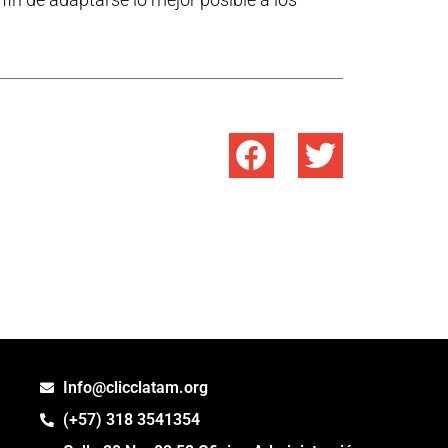
Info@clicclatam.org
(+57) 318 3541354