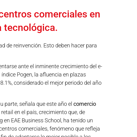
 centros comerciales en
a tecnológica.
ad de reinvención. Esto deben hacer para
ntarse ante el inminente crecimiento del e-
 índice Pogen, la afluencia en plazas
 8.1%, considerado el mejor periodo del año
 su parte, señala que este año el
comercio
etail en el país, crecimiento que, de
ng en EAE Business School, ha tenido un
s centros comerciales, fenómeno que refleja
fin de adaptarse lo mejor posible a los