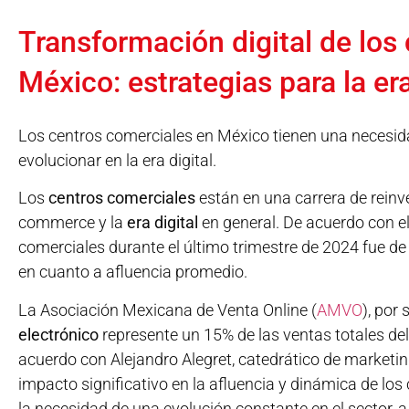
Transformación digital de los
México: estrategias para la er
Los centros comerciales en México tienen una necesid
evolucionar en la era digital.
Los
centros comerciales
están en una carrera de reinve
commerce y la
era digital
en general. De acuerdo con el
comerciales durante el último trimestre de 2024 fue de
en cuanto a afluencia promedio.
La Asociación Mexicana de Venta Online (
AMVO
), por
electrónico
represente un 15% de las ventas totales del r
acuerdo con Alejandro Alegret, catedrático de marketi
impacto significativo en la afluencia y dinámica de lo
la necesidad de una evolución constante en el sector, a 