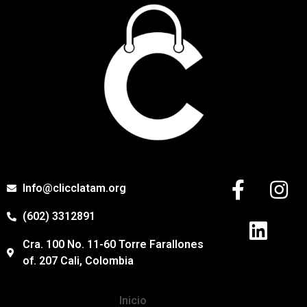
Info@clicclatam.org
(602) 3312891​
Cra. 100 No. 11-60 Torre Farallones
of. 207 Cali, Colombia​
Inicio