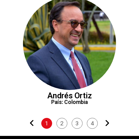
Andrés Ortiz
País: Colombia
1
2
3
4